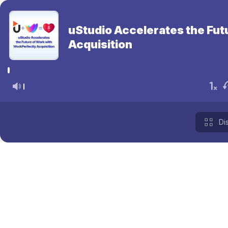
uStudio Accelerates the Fut
Acquisition
Di